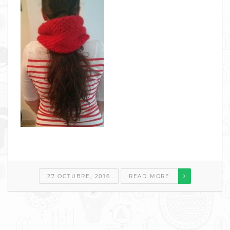
27 OCTUBRE, 2016
READ MORE