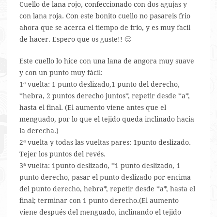
Cuello de lana rojo, confeccionado con dos agujas y
con lana roja. Con este bonito cuello no pasareis frio
ahora que se acerca el tiempo de frio, y es muy facil
de hacer. Espero que os guste!! 🙂
Este cuello lo hice con una lana de angora muy suave
y con un punto muy fácil:
1ª vuelta: 1 punto deslizado,1 punto del derecho,
*hebra, 2 puntos derecho juntos*, repetir desde *a*,
hasta el final. (El aumento viene antes que el
menguado, por lo que el tejido queda inclinado hacia
la derecha.)
2ª vuelta y todas las vueltas pares: 1punto deslizado.
Tejer los puntos del revés.
3ª vuelta: 1punto deslizado, *1 punto deslizado, 1
punto derecho, pasar el punto deslizado por encima
del punto derecho, hebra*, repetir desde *a*, hasta el
final; terminar con 1 punto derecho.(El aumento
viene después del menguado, inclinando el tejido